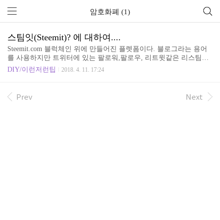
암호화폐 (1)
스팀잇(Steemit)? 에 대하여....
Steemit.com 블럭체인 위에 만들어진 플렛폼이다. 블로그라는 용어
를 사용하지만 트위터에 있는 팔로워,팔로우, 리트윗같은 리스팀이
있고 페이스북처럼 사진을 올릴 수 있고 동영상은 연동해서 올릴 수
DIY/이런저런팁
2018. 4. 11. 17:24
있고 좋아요같은 보팅이 있고 그러고 보면 인스타그램 같이고 하다.
이런 것들은 한 마디로...트위터처럼 사용할 수도 있고 페이스북처럼
사용할 수도 있고 인스타그램처럼 사용할 수도 있고 개인블로그로
Prev
Next
활용할 수도 있고 등등 마음데로 사용할 수 있다. 물론 사용은 불편
하다. 블로그들은 오랜버전업으로 글작성 기능이 좋다. 티스토리만
하더라도 여러가지 등등등 기능이 있다. 스팀잇은Markdown 이라는
마크업랭귀지 기반이고 에디터도 아주 간단하다. 초창기의 블로그
들의 에이터같다. 블럭체인에서 구현되는 플렛폼인지라 ..