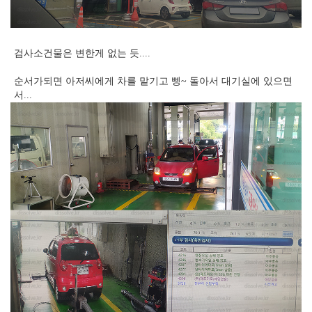
검사소건물은 변한게 없는 듯....
순서가되면 아저씨에게 차를 맡기고 삥~ 돌아서 대기실에 있으면
서...