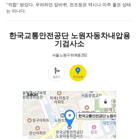
"적합" 받았다. 우려하던 앞바퀴, 전조등은 역시나 아주 좋은 상태
는 아니다.