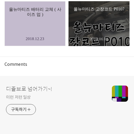
올뉴마티즈 고장코드 P0107
올뉴마티즈 배터리 교체 ( 사
이즈 업 )
2018.12.23
2018.06.01
Comments
디졸브로 넘어가기~!
이런 저런 일상
구독하기